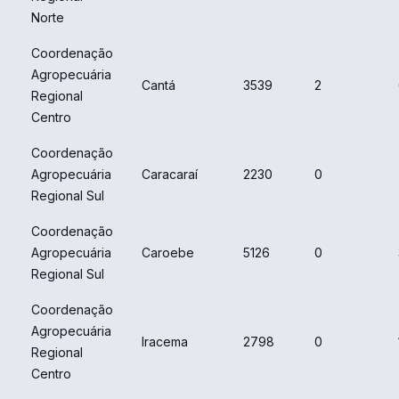
Norte
Coordenação
Agropecuária
Cantá
3539
2
Regional
Centro
Coordenação
Agropecuária
Caracaraí
2230
0
Regional Sul
Coordenação
Agropecuária
Caroebe
5126
0
Regional Sul
Coordenação
Agropecuária
Iracema
2798
0
Regional
Centro