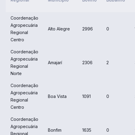
Coordenação
Agropecuária
Alto Alegre
2996
0
Regional
Centro
Coordenação
Agropecuária
Amajarí
2306
2
Regional
Norte
Coordenação
Agropecuária
Boa Vista
1091
0
Regional
Centro
Coordenação
Agropecuária
Bonfim
1635
0
Regional